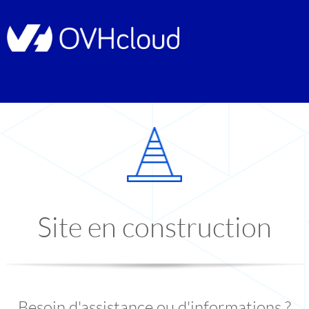
Site en construction
Besoin d'assistance ou d'informations ?